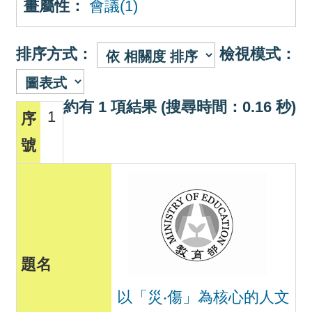
畫屬性：
會議(1)
排序方式：
檢視模式：
約有 1 項結果 (搜尋時間：0.16 秒)
1
以「災‧傷」為核心的人文