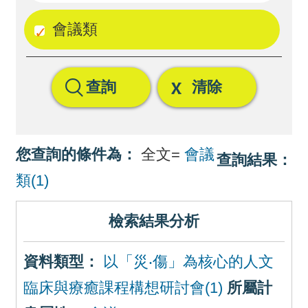
回
會議類
首
頁
查詢
清除
網
站
導
您查詢的條件為：
全文=
會議
查詢結果：
覽
類(1)
檢索結果分析
資料類型：
以「災‧傷」為核心的人文
臨床與療癒課程構想研討會(1)
所屬計