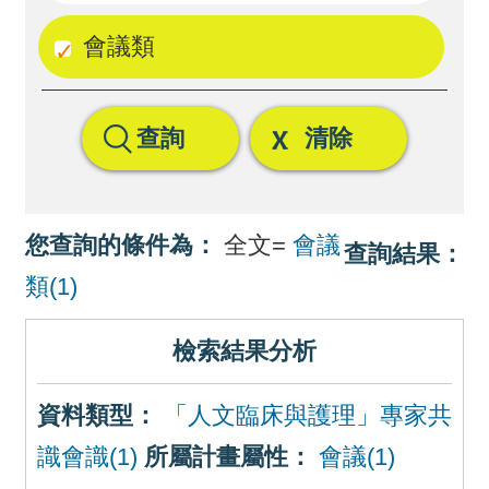
回
會議類
首
頁
查詢
清除
網
站
導
您查詢的條件為：
全文=
會議
查詢結果：
覽
類(1)
檢索結果分析
資料類型：
「人文臨床與護理」專家共
識會識(1)
所屬計畫屬性：
會議(1)