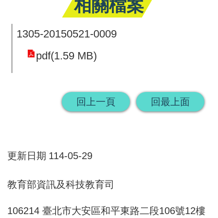
相關檔案
回
首
1305-20150521-0009
頁
pdf(1.59 MB)
網
站
回上一頁
回最上面
導
覽
更新日期
114-05-29
教育部資訊及科技教育司
106214 臺北市大安區和平東路二段106號12樓