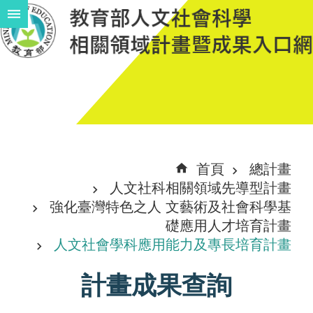
跳到主要內容區塊
進
階
搜
尋
計
首頁
總計畫
畫
人文社科相關領域先導型計畫
說
強化臺灣特色之人 文藝術及社會科學基
礎應用人才培育計畫
明
人文社會學科應用能力及專長培育計畫
中
計畫成果查詢
程
計