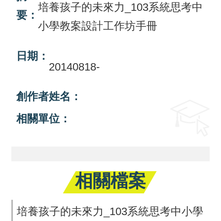
培養孩子的未來力_103系統思考中
要：
活
小學教案設計工作坊手冊
動
訊
日期：
息
20140818-
檔
創作者姓名：
案
相關單位：
下
載
相
關
相關檔案
網
站
培養孩子的未來力_103系統思考中小學