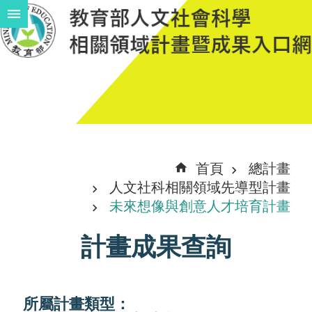
跳到主要內容區塊
進
階
搜
尋
計
首頁
總計畫
畫
人文社科相關領域先導型計畫
說
未來想像與創意人才培育計畫
明
計畫成果查詢
中
程
計
所屬計畫類型：