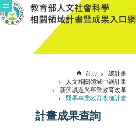
跳到主要內容區塊
進
階
搜
尋
計
首頁
總計畫
畫
人文相關領域中綱計畫
說
新興議題與專業教育改革
醫學專業教育改進計畫
明
中
計畫成果查詢
程
計