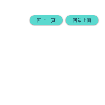
回上一頁
回最上面