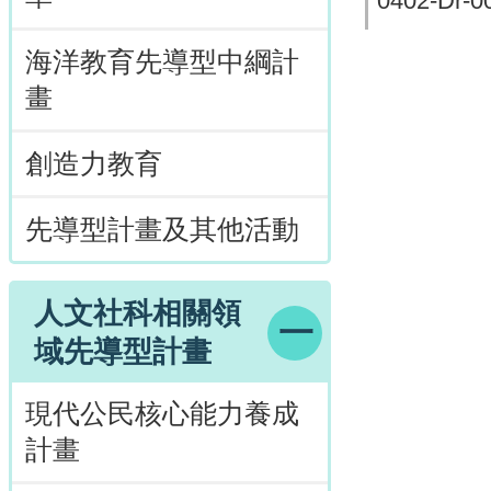
0402-Dr-00
海洋教育先導型中綱計
畫
創造力教育
先導型計畫及其他活動
人文社科相關領
域先導型計畫
現代公民核心能力養成
計畫