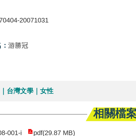
70404-20071031
名：
游勝冠
：
究｜台灣文學｜女性
相關檔
8-001-i
pdf(29.87 MB)