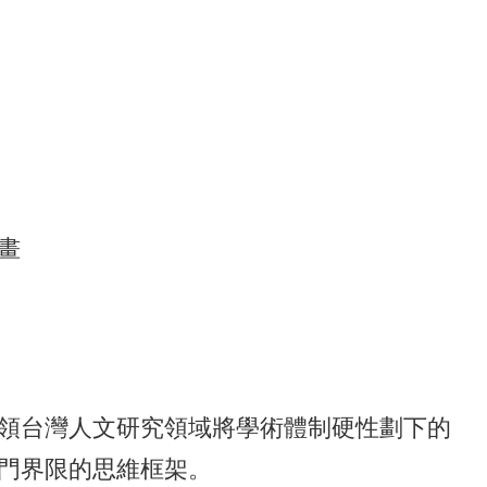
畫
領台灣人文研究領域將學術體制硬性劃下的
門界限的思維框架。