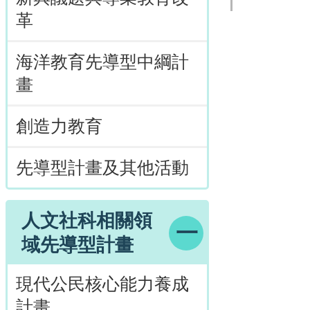
革
海洋教育先導型中綱計
畫
創造力教育
先導型計畫及其他活動
人文社科相關領
域先導型計畫
現代公民核心能力養成
計畫