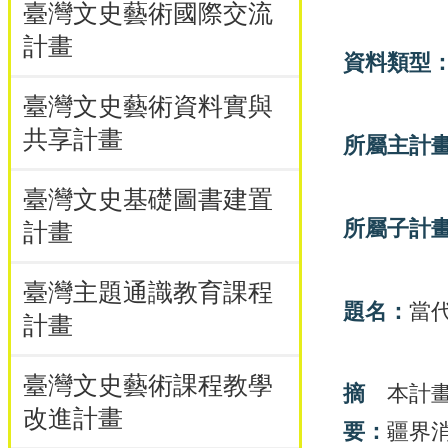
臺灣文史藝術國際交流
計畫
資料類型
臺灣文史藝術資料實與
共享計畫
所屬主計
臺灣文史基礎圖書建置
所屬子計
計畫
臺灣主題通識教育課程
題名：
當
計畫
臺灣文史藝術課程教學
摘
本計
改進計畫
要：
疆界