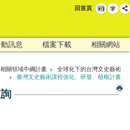
回首頁
:::
活動訊息
檔案下載
相關網站
文相關領域中綱計畫
全球化下的台灣文史藝術
臺灣文史藝術課程強化、研發、植根計畫
查詢