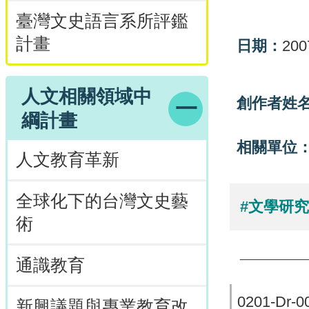
臺灣文史語言系所評鑑
計畫
日期：
200
人文相關領域中
創作者姓
綱計畫
相關單位
人文教育革新
全球化下的台灣文史藝
#文學研
術
通識教育
0201-Dr-00
新興議題與專業教育改