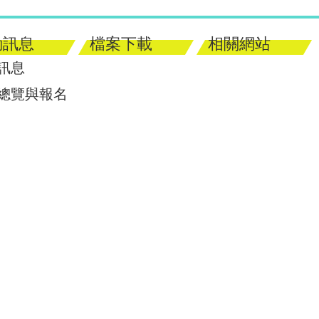
動訊息
檔案下載
相關網站
訊息
總覽與報名