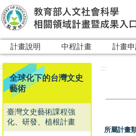
跳到主要內容區塊
計畫說明
中程計畫
計畫申
:::
:::
全球化下的台灣文史
藝術
臺灣文史藝術課程強
化、研發、植根計畫
所屬計畫