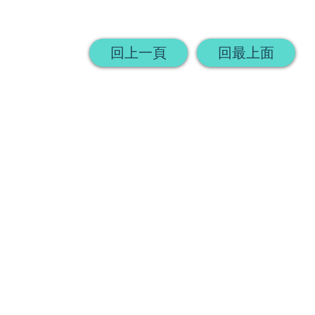
回上一頁
回最上面