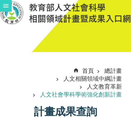
跳到主要內容區塊
進
階
搜
尋
計
首頁
總計畫
畫
人文相關領域中綱計畫
說
人文教育革新
人文社會學科學術強化創新計畫
明
中
計畫成果查詢
程
計