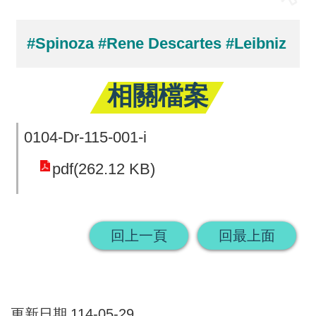
回
#Spinoza
#Rene Descartes
#Leibniz
首
頁
相關檔案
網
站
0104-Dr-115-001-i
導
pdf(262.12 KB)
覽
回上一頁
回最上面
更新日期
114-05-29