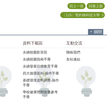
回上一頁
回最上面
〔115〕聖約翰科技大學
關閉
資料下載區
互動交流
永續校園影音區
聯絡我們
永續校園指南手冊
友站連結
永續發展目標教育手冊
四大循環面向-操作手冊
基礎環境資料調查-操作
手冊
學校健康照明改善參考
手冊