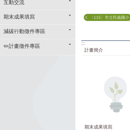
互動交流
期末成果填寫
〔115〕市立民義國小
減碳行動徵件專區
:::
✏️計畫徵件專區
計畫簡介
期末成果填寫