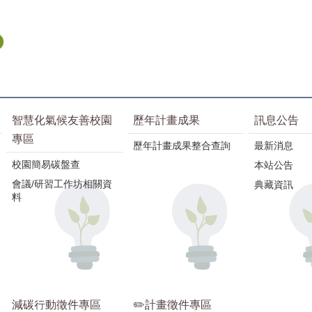
智慧化氣候友善校園
歷年計畫成果
訊息公告
專區
歷年計畫成果整合查詢
最新消息
校園簡易碳盤查
本站公告
會議/研習工作坊相關資
典藏資訊
料
減碳行動徵件專區
✏️計畫徵件專區