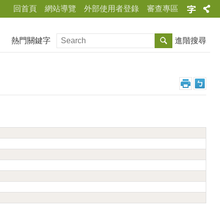
回首頁
網站導覽
外部使用者登錄
審查專區
熱門關鍵字
進階搜尋