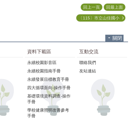
回上一頁
回最上面
〔115〕市立山佳國小
關閉
資料下載區
互動交流
永續校園影音區
聯絡我們
永續校園指南手冊
友站連結
永續發展目標教育手冊
四大循環面向-操作手冊
基礎環境資料調查-操作
手冊
學校健康照明改善參考
手冊