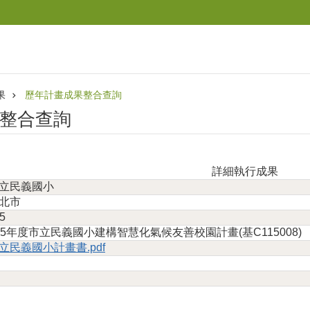
果
歷年計畫成果整合查詢
整合查詢
詳細執行成果
立民義國小
北市
5
15年度市立民義國小建構智慧化氣候友善校園計畫(基C115008)
立民義國小計畫書.pdf