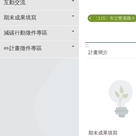
互動交流
期末成果填寫
〔115〕市立雙溪國小
減碳行動徵件專區
:::
✏️計畫徵件專區
計畫簡介
期末成果填寫