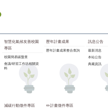
智慧化氣候友善校園
歷年計畫成果
訊息公告
專區
歷年計畫成果整合查詢
最新消息
校園簡易碳盤查
本站公告
會議/研習工作坊相關資
典藏資訊
料
減碳行動徵件專區
✏️計畫徵件專區