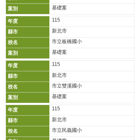
登
基礎案
錄
115
審
查
新北市
專
市立板橋國小
區
基礎案
115
新北市
市立雙溪國小
基礎案
115
新北市
市立民義國小