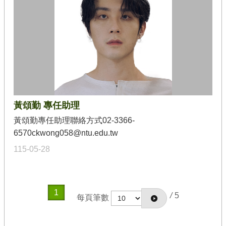
黃頌勤 專任助理
黃頌勤專任助理聯絡方式02-3366-
6570ckwong058@ntu.edu.tw
115-05-28
1
/
5
每頁筆數