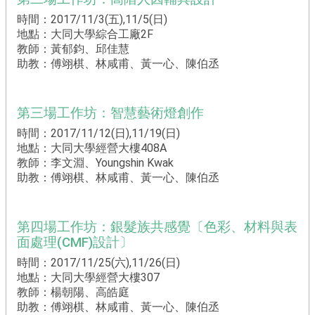
新
工
時間：2017/11/3(五),11/5(日)
程
地點：大同大學綜合工廠2F
徵
教師：黃郁鈞、邱佳慧
件
助教：傅翊棋、林咸甫、黃一心、陳伯丞
專
區
第三場工作坊：智慧藝術燈創作
回
時間：2017/11/12(日),11/19(日)
首
地點：大同大學經營大樓408A
頁
教師：李文淵、Youngshin Kwak
助教：傅翊棋、林咸甫、黃一心、陳伯丞
網
站
導
第四場工作坊：銀髮族共感覺〔色彩、材料與表
覽
面處理(CMF)設計〕
時間：2017/11/25(六),11/26(日)
地點：大同大學經營大樓307
教師：楊朝陽、高皓庭
助教：傅翊棋、林咸甫、黃一心、陳伯丞