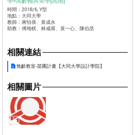
學=高齡輔具美學[高階]
時間：2018/6, Y型
地點：大同大學
教師：蔣怡蒨、黃成永
助教：傅翊棋、林咸甫、黃一心、陳伯丞
相關連結
無齡教室-苗圃計畫【大同大學設計學院】
相關圖片