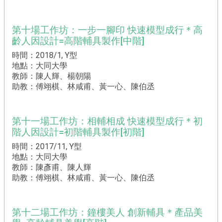
第十場工作坊：一步一腳印 快速模型成行＊高
齡人因設計=高階輔具製作[中階]
時間：2018/1, Y型
地點：大同大學
教師：陳人輝、楊朝陽
助教：傅翊棋、林咸甫、黃一心、陳伯丞
第十一場工作坊：相輔相成 快速模型成行＊初
階人因設計=初階輔具製作[初階]
時間：2017/11, Y型
地點：大同大學
教師：陳彥甫、陳人輝
助教：傅翊棋、林咸甫、黃一心、陳伯丞
第十二場工作坊：鐘樓美人 創新輔具＊產品美