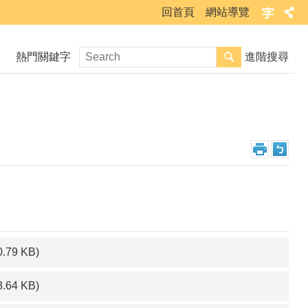
回首頁
網站導覽
熱門關鍵字
進階搜尋
0.79 KB)
8.64 KB)