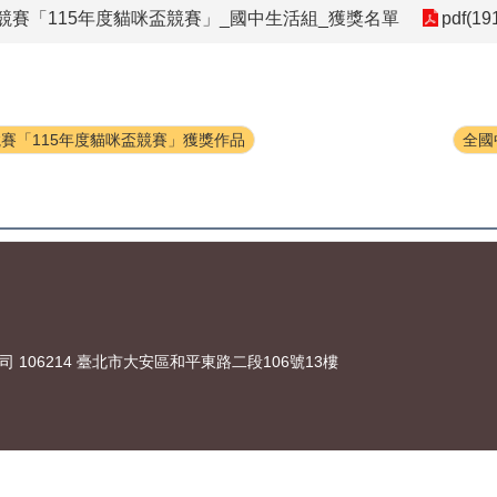
競賽「115年度貓咪盃競賽」_國中生活組_獲獎名單
pdf(19
賽「115年度貓咪盃競賽」獲獎作品
全國
106214 臺北市大安區和平東路二段106號13樓