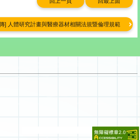
回上一頁
回最上面
宣傳] 人體研究計畫與醫療器材相關法規暨倫理規範