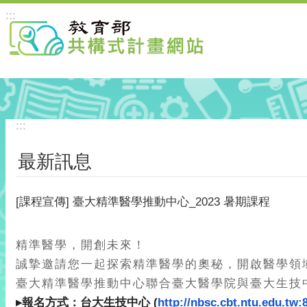
跳到主要內容區塊
:::
:::
最新訊息
[課程宣傳] 臺大精準醫學推動中心_2023 暑期課程
精準醫學，開創未來！
誠摯邀請您一起探索精準醫學的奧秘，開啟醫學領
臺大精準醫學推動中心聯合臺大醫學院與臺大生技
▸報名方式：台大生技中心 (
http://nbsc.cbt.ntu.edu.tw: