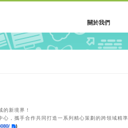
關於我們
域的新境界！
中心，攜手合作共同打造一系列精心策劃的跨領域精
8080/
)