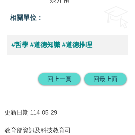
回
相關單位：
首
頁
#哲學
#道德知識
#道德推理
網
站
導
覽
回上一頁
回最上面
更新日期
114-05-29
教育部資訊及科技教育司