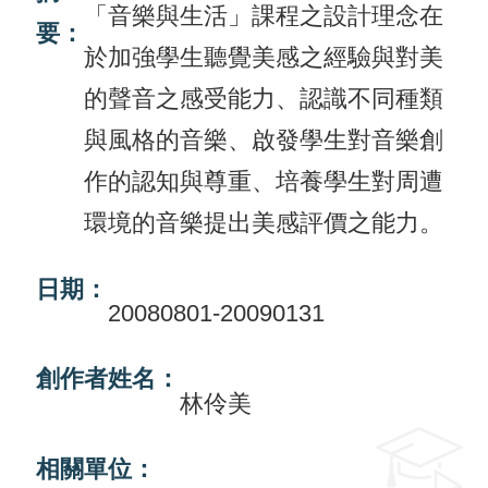
「音樂與生活」課程之設計理念在
要：
活
於加強學生聽覺美感之經驗與對美
動
的聲音之感受能力、認識不同種類
訊
與風格的音樂、啟發學生對音樂創
息
作的認知與尊重、培養學生對周遭
檔
環境的音樂提出美感評價之能力。
案
下
日期：
載
20080801-20090131
相
創作者姓名：
關
林伶美
網
站
相關單位：