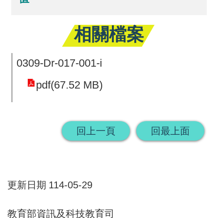
回
相關檔案
首
頁
0309-Dr-017-001-i
網
pdf(67.52 MB)
站
導
覽
回上一頁
回最上面
更新日期
114-05-29
教育部資訊及科技教育司