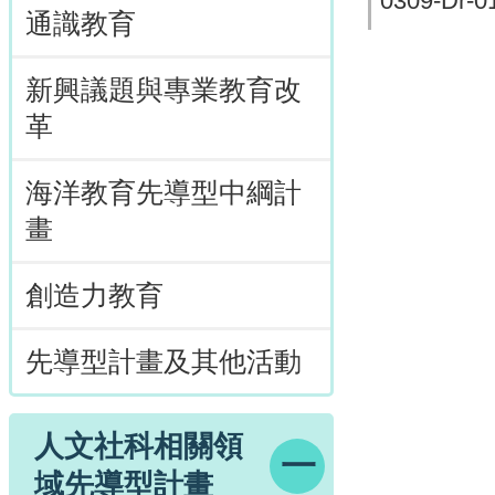
0309-Dr-01
通識教育
新興議題與專業教育改
革
海洋教育先導型中綱計
畫
創造力教育
先導型計畫及其他活動
人文社科相關領
域先導型計畫