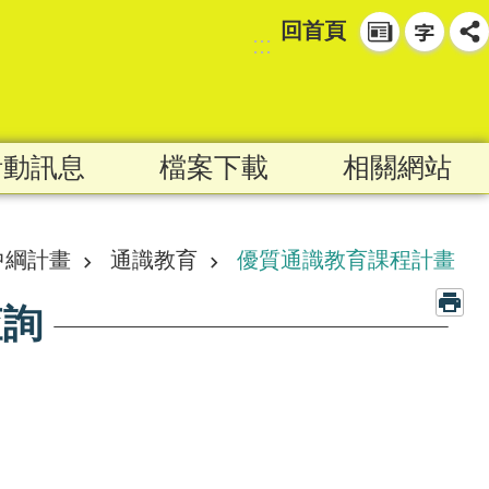
回首頁
:::
活動訊息
檔案下載
相關網站
中綱計畫
通識教育
優質通識教育課程計畫
查詢