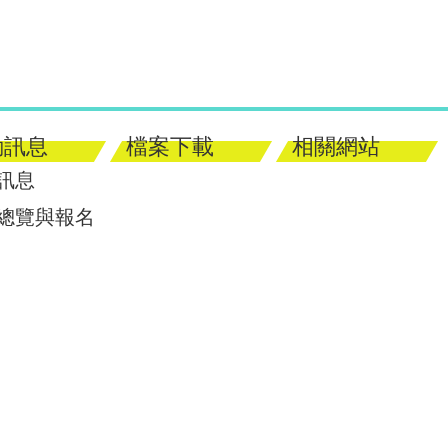
動訊息
檔案下載
相關網站
訊息
總覽與報名