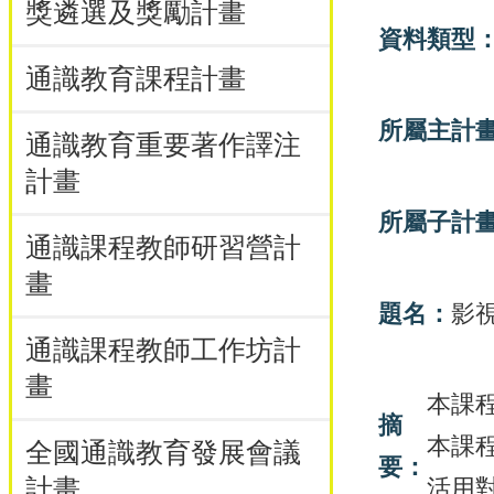
獎遴選及獎勵計畫
資料類型
通識教育課程計畫
所屬主計
通識教育重要著作譯注
計畫
所屬子計
通識課程教師研習營計
畫
題名：
影
通識課程教師工作坊計
畫
本課
摘
本課
全國通識教育發展會議
要：
計畫
活用