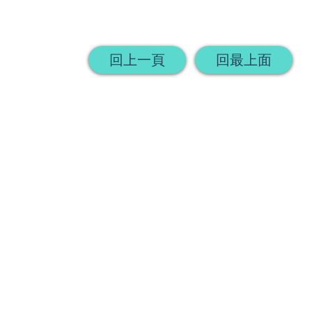
回上一頁
回最上面