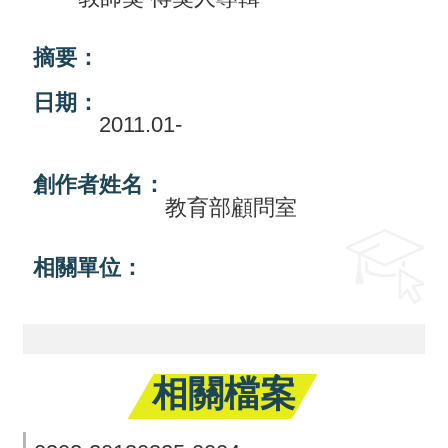
活
摘要：
動
日期：
訊
2011.01-
息
檔
創作者姓名：
教育部顧問室
案
下
相關單位：
載
相
關
網
相關檔案
站