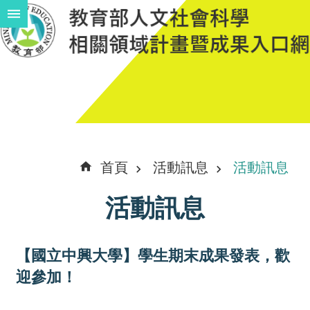
跳到主要內容區塊
進
階
搜
尋
計
首頁
活動訊息
活動訊息
畫
活動訊息
說
明
【國立中興大學】學生期末成果發表，歡
中
迎參加！
程
計