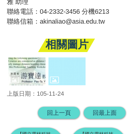
雅 助理
回
聯絡電話：04-2332-3456 分機6213
首
聯絡信箱：akinaliao@asia.edu.tw
頁
相關圖片
網
站
導
覽
上版日期：105-11-24
回上一頁
回最上面