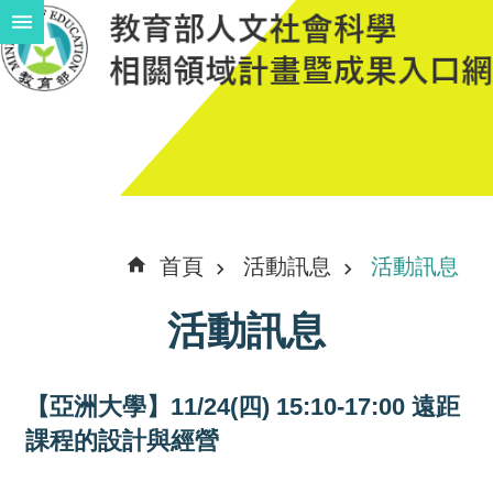
跳到主要內容區塊
進
階
搜
尋
計
首頁
活動訊息
活動訊息
畫
活動訊息
說
明
【亞洲大學】11/24(四) 15:10-17:00 遠距
中
課程的設計與經營
程
計