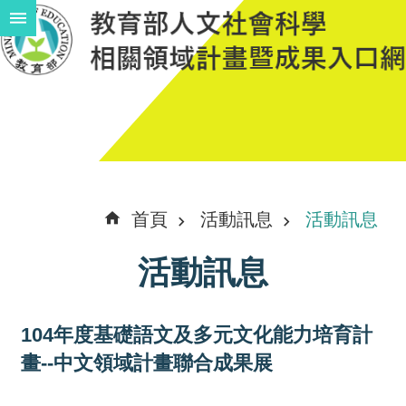
跳到主要內容區塊
進
階
搜
尋
計
首頁
活動訊息
活動訊息
畫
活動訊息
說
明
104年度基礎語文及多元文化能力培育計
中
畫--中文領域計畫聯合成果展
程
計