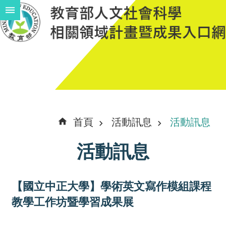
跳到主要內容區塊
進
階
搜
尋
計
首頁
活動訊息
活動訊息
畫
活動訊息
說
明
【國立中正大學】學術英文寫作模組課程
中
教學工作坊暨學習成果展
程
計