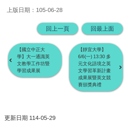
上版日期：105-06-28
回上一頁
回最上面
【國立中正大
【靜宜大學】
學】大一通識英
6/6(一) 13:30 多
文教學工作坊暨
元文化語境之英
學習成果展
文學習革新計畫
成果展暨英文競
賽頒獎典禮
更新日期
114-05-29