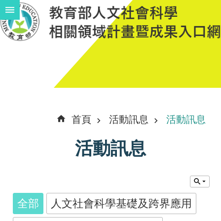
跳到主要內容區塊
進
階
搜
尋
計
首頁
活動訊息
活動訊息
畫
活動訊息
說
明
中
程
全部
人文社會科學基礎及跨界應用
計