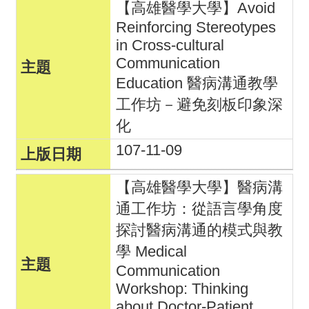
【高雄醫學大學】Avoid
回
Reinforcing Stereotypes
in Cross-cultural
首
Communication
頁
Education 醫病溝通教學
網
工作坊－避免刻板印象深
站
化
導
107-11-09
覽
【高雄醫學大學】醫病溝
通工作坊：從語言學角度
探討醫病溝通的模式與教
學 Medical
Communication
Workshop: Thinking
about Doctor-Patient