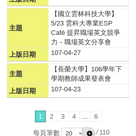
【國立雲林科技大學】
5/23 雲科大專業ESP
Café 提昇職場英文競爭
力－職場英文分享會
107-04-27
【長榮大學】106學年下
學期教師成果發表會
107-04-23
1
2
3
4
...
6
/
110
每頁筆數