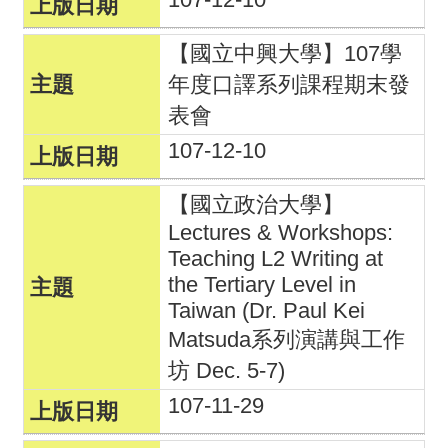
活
【國立中興大學】107學
動
年度口譯系列課程期末發
訊
表會
息
107-12-10
檔
【國立政治大學】
案
Lectures & Workshops:
下
Teaching L2 Writing at
載
the Tertiary Level in
Taiwan (Dr. Paul Kei
相
Matsuda系列演講與工作
關
坊 Dec. 5-7)
網
107-11-29
站