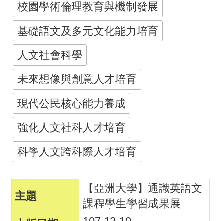
校園學術倫理教育與機制發展
畫
基礎語文及多元文化能力培育
計
畫
人文社會科學
申
請
未來想像與創意人才培育
計
現代公民核心能力養成
畫
強化人文社科人才培育
成
果
科學人文跨科際人才培育
最
新
【亞洲大學】通識英語文
訊
課程學生學習成果展
息
107-12-10