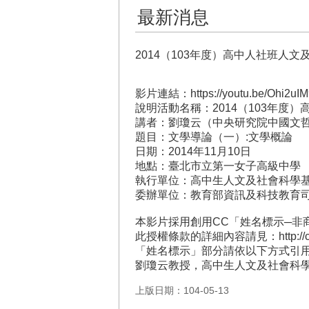
最新消息
2014（103年度）高中人社班
影片連結：https://youtu.be/Ohi2uIM
說明活動名稱：2014（103年度
講者：劉瓊云（中央研究院中國文
題目：文學導論（一）:文學概論
日期：2014年11月10日
地點：臺北市立第一女子高級中學
執行單位：高中生人文及社會科學
委辦單位：教育部資訊及科技教育
本影片採用創用CC「姓名標示─非
此授權條款的詳細內容請見：http://creative
「姓名標示」部分請依以下方式引
劉瓊云教授，高中生人文及社會科學
上版日期：104-05-13