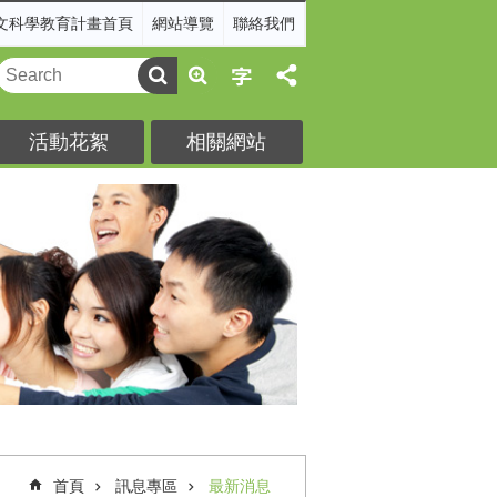
文科學教育計畫首頁
網站導覽
聯絡我們
活動花絮
相關網站
首頁
訊息專區
最新消息