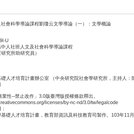
人文及社會科學導論課程劉瓊云文學導論（一）：文學概論
9l-U
）高中人社班人文及社會科學導論課程
哲研究所助研究員）
基礎人才培育計畫辦公室 （中央研究院社會學研究所，主持人：
司
商業性─禁止改作」3.0版臺灣版授權條款釋出。
commons.org/licenses/by-nc-nd/3.0/tw/legalcode
用：
基礎人才培育計畫，教育部資訊及科技教育司製作。103年11