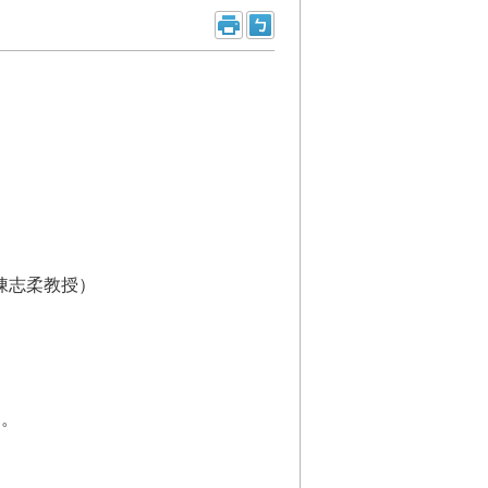
陳志柔教授）
月。