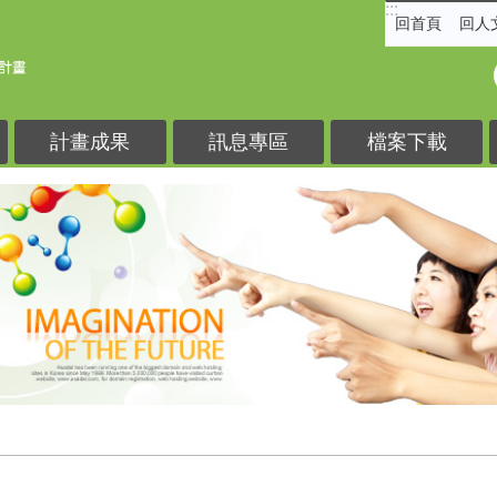
:::
回首頁
回人
計畫成果
訊息專區
檔案下載