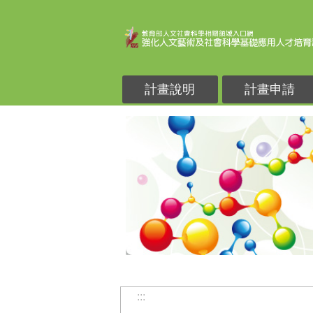
跳到主要內容區塊
計畫說明
計畫申請
:::