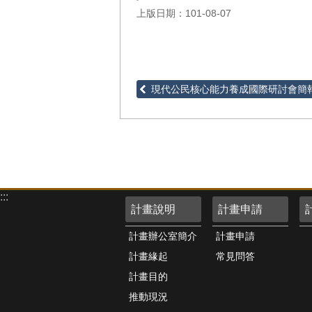
上版日期：101-08-07
現代公民核心能力養成國際研討會簡
:::
計畫說明
計畫申請
計畫辦公室簡介
計畫申請
計畫緣起
常見問答
計畫目的
推動現況