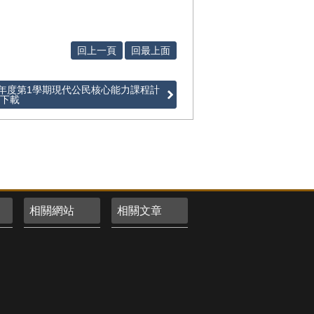
回上一頁
回最上面
學年度第1學期現代公民核心能力課程計
約下載
相關網站
相關文章