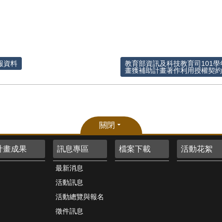
報資料
教育部資訊及科技教育司101
畫獲補助計畫著作利用授權契
關閉
計畫成果
訊息專區
檔案下載
活動花絮
最新消息
活動訊息
活動總覽與報名
徵件訊息