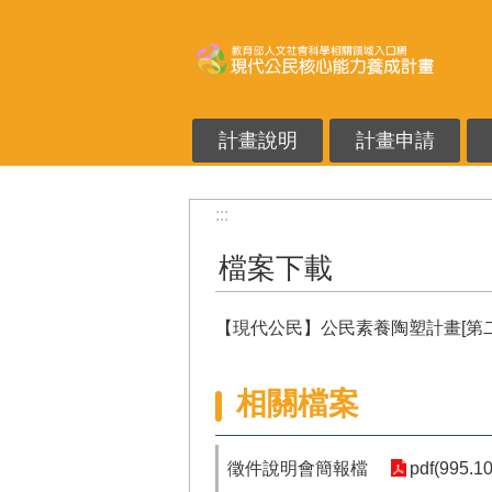
跳到主要內容區塊
計畫說明
計畫申請
:::
檔案下載
【現代公民】公民素養陶塑計畫[第
相關檔案
徵件說明會簡報檔
pdf(995.1