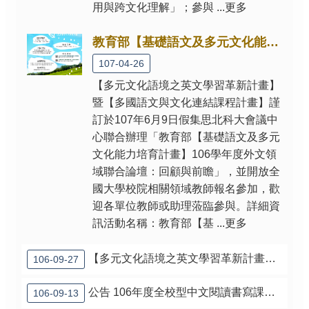
用與跨文化理解」；參與 ...更多
絡
我
們
教育部【基礎語文及多元文化能力培育計畫】106學年度外文領域聯合論壇：回顧與前瞻
107-04-26
【多元文化語境之英文學習革新計畫】
暨【多國語文與文化連結課程計畫】謹
訂於107年6月9日假集思北科大會議中
心聯合辦理「教育部【基礎語文及多元
文化能力培育計畫】106學年度外文領
域聯合論壇：回顧與前瞻」，並開放全
國大學校院相關領域教師報名參加，歡
迎各單位教師或助理蒞臨參與。詳細資
訊活動名稱：教育部【基 ...更多
【多元文化語境之英文學習革新計畫】10/27(五)活動類計畫成果分享與交流會
106-09-27
公告 106年度全校型中文閱讀書寫課程革新推動計畫獲補助名單
106-09-13