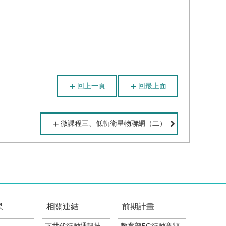
回上一頁
回最上面
微課程三、低軌衛星物聯網（二）
果
相關連結
前期計畫