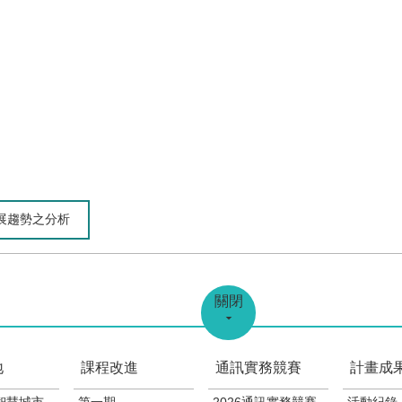
發展趨勢之分析
關閉
地
課程改進
通訊實務競賽
計畫成