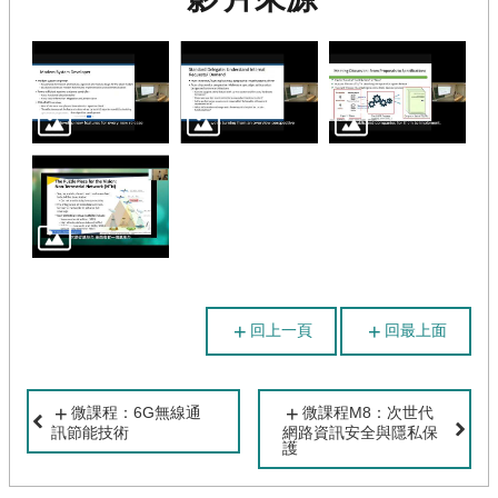
計
畫
成
果
回上一頁
回最上面
微課程：6G無線通
微課程M8：次世代
訊節能技術
網路資訊安全與隱私保
護