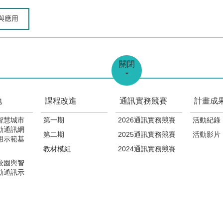
勢與應用
關閉
地
課程改進
通訊實務競賽
計畫成
智慧城市
第一期
2026通訊實務競賽
活動紀錄
動通訊網
第二期
2025通訊實務競賽
活動影片
用示範基
教材模組
2024通訊實務競賽
校園與智
動通訊示