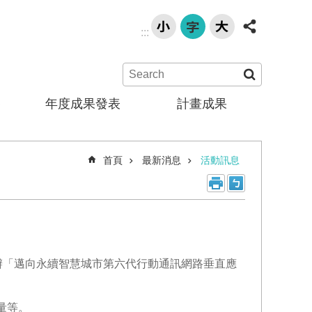
:::
賽
年度成果發表
計畫成果
首頁
最新消息
活動訊息
舉辦「邁向永續智慧城市第六代行動通訊網路垂直應
量等。