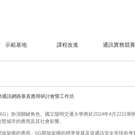
示範基地
課程改進
通訊實務競
代行動通訊網路垂直應用研討會暨工作坊
G）扮演關鍵角色。國立陽明交通大學將於2024年4月22日
智慧城市的應用及其社會影響。
開放架構的應用、6G開放架構的標準發展及資通訊安全等技術考