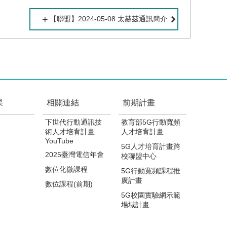
【聯盟】2024-05-08 太赫茲通訊簡介
果
相關連結
前期計畫
下世代行動通訊技
教育部5G行動寬頻
術人才培育計畫
人才培育計畫
YouTube
5G人才培育計畫跨
2025臺灣電信年會
校聯盟中心
數位化微課程
5G行動寬頻課程推
廣計畫
數位課程(前期)
5G校園實驗網示範
場域計畫