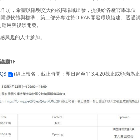
路工作坊，希望以陽明交大的校園場域出發，提供給各產官學單位
N開源軟體與標準，第二部分專注於O-RAN開發環境搭建。透
的應用與後續開發。
感興趣的人士參加。
議廳1F
zQ8
(線上報名，截止時間：即日起至113.4.20截止或額滿為止