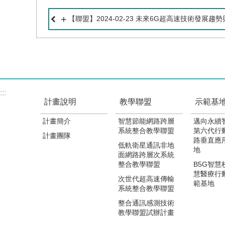
【聯盟】2024-02-23 未來6G超高速技術發展趨
:::
計畫說明
教學聯盟
示範基
計畫簡介
智慧節能網路跨層
邁向永續
系統整合教學聯盟
第六代行
計畫團隊
路垂直應
低軌衛星通訊非地
地
面網路跨層次系統
整合教學聯盟
B5G智慧
慧醫療行
次世代超高速傳輸
範基地
系統整合教學聯盟
整合通訊感測技術
教學聯盟試辦計畫